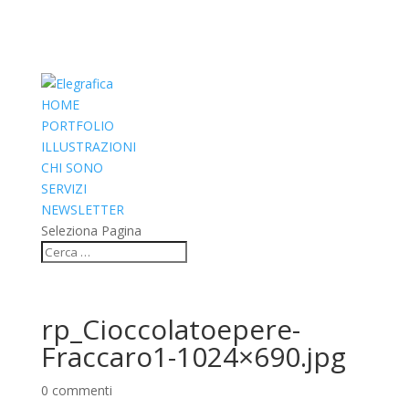
HOME
PORTFOLIO
ILLUSTRAZIONI
CHI SONO
SERVIZI
NEWSLETTER
Seleziona Pagina
rp_Cioccolatoepere-
Fraccaro1-1024×690.jpg
0 commenti