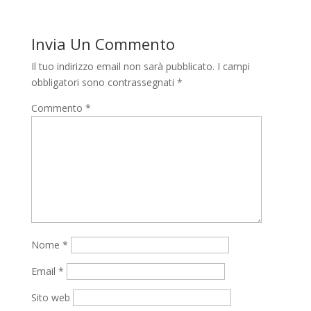
Invia Un Commento
Il tuo indirizzo email non sarà pubblicato.
I campi
obbligatori sono contrassegnati
*
Commento
*
Nome
*
Email
*
Sito web