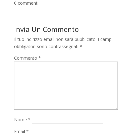
0 commenti
Invia Un Commento
Il tuo indirizzo email non sarà pubblicato.
I campi
obbligatori sono contrassegnati
*
Commento
*
Nome
*
Email
*