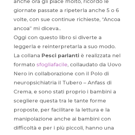
anche ora gli piace molto, ricordo le
giornate passate a ripeterla anche 5 o 6
volte, con sue continue richieste, “Ancoa
ancoa” mi diceva..
Oggi con questo libro si diverte a
leggerla e reinterpretarla a suo modo.
La collana
Pesci parlanti
è realizzata nel
formato
sfogliafacile
, collaudato da Uovo
Nero in collaborazione con il Polo di
neuropsichiatria il Tubero – Anfass di
Crema, e sono stati proprio i bambini a
scegliere questa tra le tante forme
proposte, per facilitare la lettura e la
manipolazione anche ai bambini con
difficoltà e per i più piccoli, hanno una