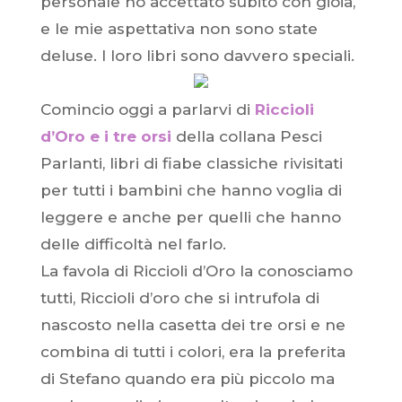
personale ho accettato subito con gioia,
e le mie aspettativa non sono state
deluse. I loro libri sono davvero speciali.
Comincio oggi a parlarvi di
Riccioli
d’Oro e i tre orsi
della collana Pesci
Parlanti, libri di fiabe classiche rivisitati
per tutti i bambini che hanno voglia di
leggere e anche per quelli che hanno
delle difficoltà nel farlo.
La favola di Riccioli d’Oro la conosciamo
tutti, Riccioli d’oro che si intrufola di
nascosto nella casetta dei tre orsi e ne
combina di tutti i colori, era la preferita
di Stefano quando era più piccolo ma