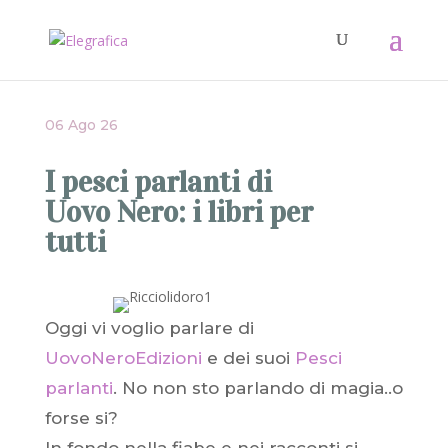
06 Ago 26
I pesci parlanti di
Uovo Nero: i libri per
tutti
Oggi vi voglio parlare di
UovoNeroEdizioni
e dei suoi
Pesci
parlanti
. No non sto parlando di magia..o
forse si?