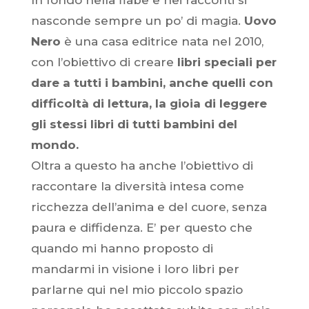
In fondo nella fiabe e nei racconti si
nasconde sempre un po’ di magia.
Uovo
Nero
è una casa editrice nata nel 2010,
con l’obiettivo di creare
libri speciali per
dare a tutti i bambini, anche quelli con
difficoltà di lettura, la gioia di leggere
gli stessi libri di tutti bambini del
mondo.
Oltra a questo ha anche l’obiettivo di
raccontare la diversità intesa come
ricchezza dell’anima e del cuore, senza
paura e diffidenza. E’ per questo che
quando mi hanno proposto di
mandarmi in visione i loro libri per
parlarne qui nel mio piccolo spazio