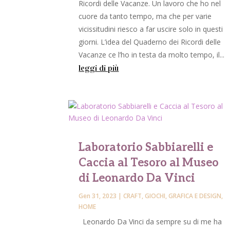
Ricordi delle Vacanze. Un lavoro che ho nel
cuore da tanto tempo, ma che per varie
vicissitudini riesco a far uscire solo in questi
giorni. L’idea del Quaderno dei Ricordi delle
Vacanze ce l’ho in testa da molto tempo, il...
leggi di più
Laboratorio Sabbiarelli e
Caccia al Tesoro al Museo
di Leonardo Da Vinci
Gen 31, 2023
|
CRAFT
,
GIOCHI
,
GRAFICA E DESIGN
,
HOME
Leonardo Da Vinci da sempre su di me ha