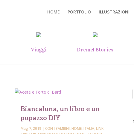
HOME
PORTFOLIO
ILLUSTRAZIONI
Viaggi
Dremel Stories
Biancaluna, un libro e un
pupazzo DIY
Mag 7, 2019
|
CON I BAMBINI
,
HOME
,
ITALIA
,
LINK