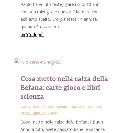
Paolo ha voluto festeggiare i suoi 10 anni
con una mini gita e questa è la meta che
o
abbiamo scelto. Ero già stata 14 anni fa,
quando Stefano era...
leggi di più
Cosa metto nella calza della
Befana: carte gioco e libri
scienza
Gen 4, 2016
|
CON I BAMBINI
,
GRAFICA E DESIGN
,
HOME
,
LIBRI
,
LO SHOP
Cosa metto nella calza della Befana? Buon
Anno a tutti, avete passato bene le vacanze