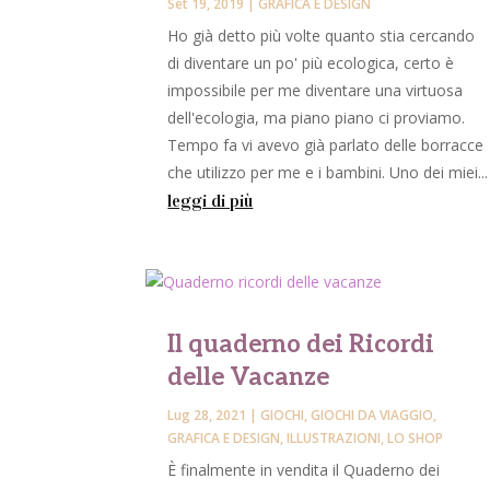
Set 19, 2019
|
GRAFICA E DESIGN
Ho già detto più volte quanto stia cercando
di diventare un po' più ecologica, certo è
impossibile per me diventare una virtuosa
dell'ecologia, ma piano piano ci proviamo.
Tempo fa vi avevo già parlato delle borracce
che utilizzo per me e i bambini. Uno dei miei...
leggi di più
Il quaderno dei Ricordi
delle Vacanze
Lug 28, 2021
|
GIOCHI
,
GIOCHI DA VIAGGIO
,
GRAFICA E DESIGN
,
ILLUSTRAZIONI
,
LO SHOP
È finalmente in vendita il Quaderno dei