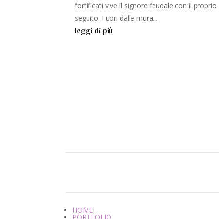
fortificati vive il signore feudale con il proprio
seguito. Fuori dalle mura...
leggi di più
HOME
PORTFOLIO