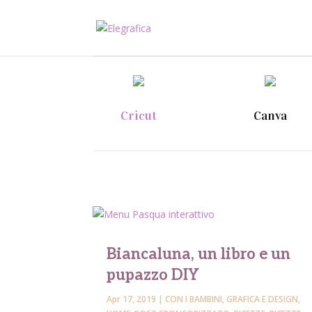
Cricut
Canva
Biancaluna, un libro e un
pupazzo DIY
Apr 17, 2019
|
CON I BAMBINI
,
GRAFICA E DESIGN
,