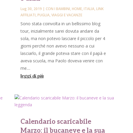
Lug 30, 2019
|
CON I BAMBINI
,
HOME
,
ITALIA
,
LINK
AFFILIATI
,
PUGLIA
,
VIAGGI E VACANZE
Sono stata coinvolta in un bellissimo blog
tour, inizialmente sarei dovuta andare da
sola, ma non potevo lasciare il piccolo per 4
giorni perché non avevo nessuno a cui
lasciarlo, il grande poteva stare con il papà e
e
aveva scuola, ma Paolo doveva venire con
me....
leggi di più
Calendario scaricabile
Marzo: il bucaneve e la sua