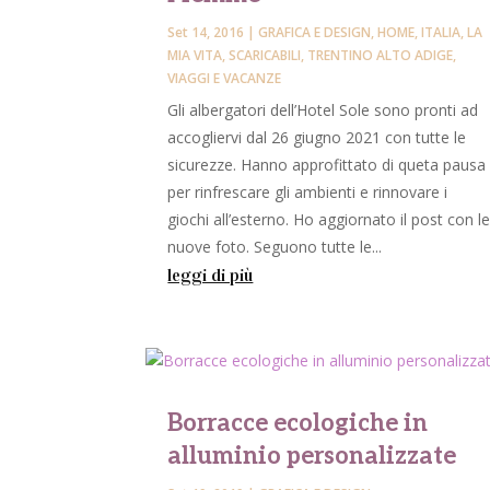
Set 14, 2016
|
GRAFICA E DESIGN
,
HOME
,
ITALIA
,
LA
MIA VITA
,
SCARICABILI
,
TRENTINO ALTO ADIGE
,
VIAGGI E VACANZE
Gli albergatori dell’Hotel Sole sono pronti ad
accogliervi dal 26 giugno 2021 con tutte le
sicurezze. Hanno approfittato di queta pausa
per rinfrescare gli ambienti e rinnovare i
giochi all’esterno. Ho aggiornato il post con l
nuove foto. Seguono tutte le...
leggi di più
Borracce ecologiche in
alluminio personalizzate