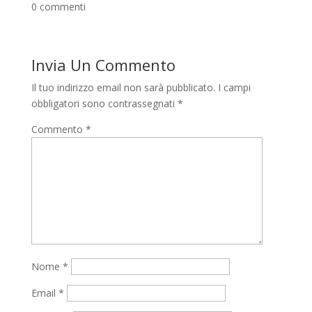
0 commenti
Invia Un Commento
Il tuo indirizzo email non sarà pubblicato.
I campi
obbligatori sono contrassegnati
*
Commento
*
Nome
*
Email
*