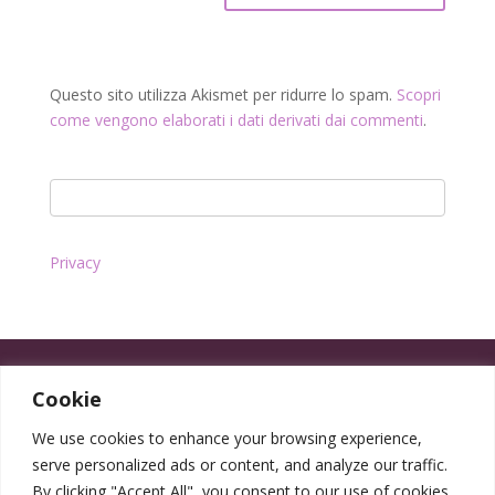
Questo sito utilizza Akismet per ridurre lo spam.
Scopri
come vengono elaborati i dati derivati dai commenti
.
Privacy
Cookie
We use cookies to enhance your browsing experience,
serve personalized ads or content, and analyze our traffic.
By clicking "Accept All", you consent to our use of cookies.