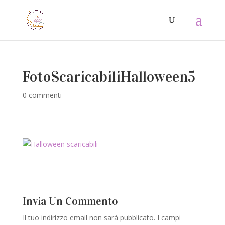
FotoScaricabiliHalloween5
0 commenti
Invia Un Commento
Il tuo indirizzo email non sarà pubblicato.
I campi