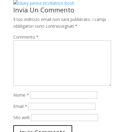
Invia Un Commento
Il tuo indirizzo email non sarà pubblicato.
I campi
obbligatori sono contrassegnati
*
Commento
*
Nome
*
Email
*
Sito web