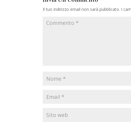
Il tuo indirizzo email non sarà pubblicato.
I cam