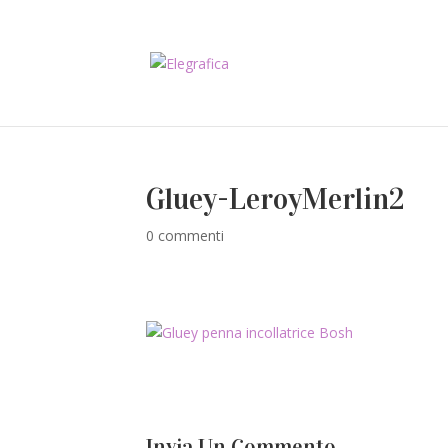
Gluey-LeroyMerlin2
0 commenti
Invia Un Commento