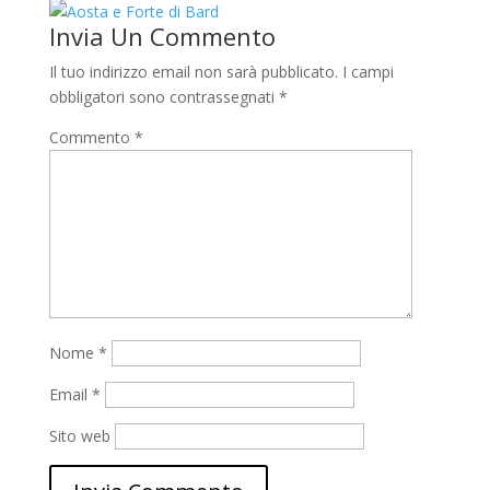
Invia Un Commento
Il tuo indirizzo email non sarà pubblicato.
I campi
obbligatori sono contrassegnati
*
Commento
*
Nome
*
Email
*
Sito web