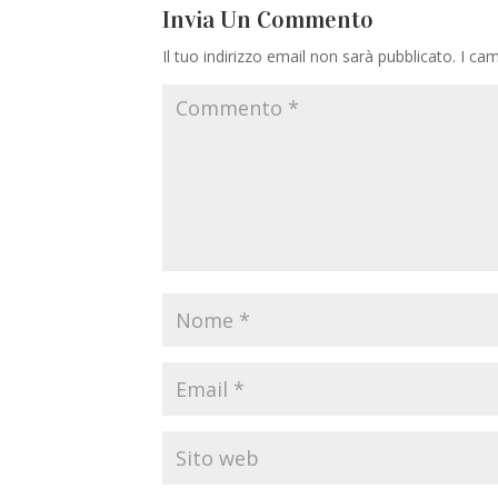
Invia Un Commento
Il tuo indirizzo email non sarà pubblicato.
I cam