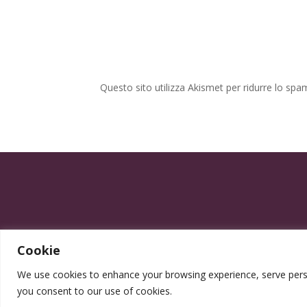
Questo sito utilizza Akismet per ridurre lo spa
Cookie
We use cookies to enhance your browsing experience, serve persona
you consent to our use of cookies.
Progettato da Elegrafica ©2025 - P.IVA 0555