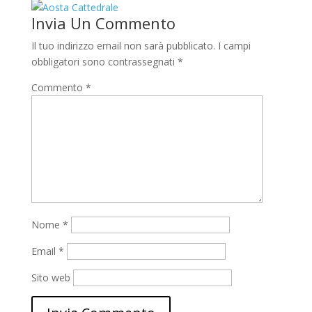
Invia Un Commento
Il tuo indirizzo email non sarà pubblicato.
I campi
obbligatori sono contrassegnati
*
Commento
*
Nome
*
Email
*
Sito web