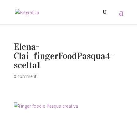
Elena-
Clai_fingerFoodPasqua4-
scelta1
0 commenti