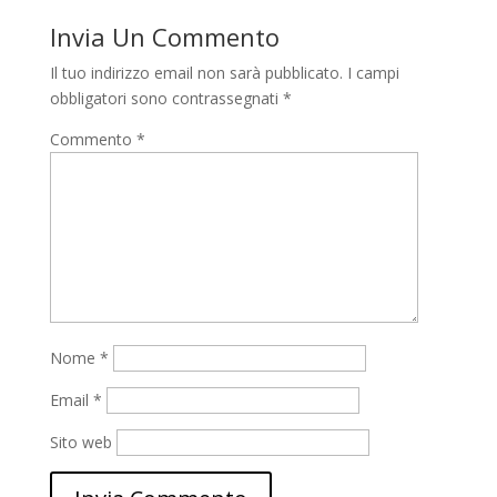
Invia Un Commento
Il tuo indirizzo email non sarà pubblicato.
I campi
obbligatori sono contrassegnati
*
Commento
*
Nome
*
Email
*
Sito web