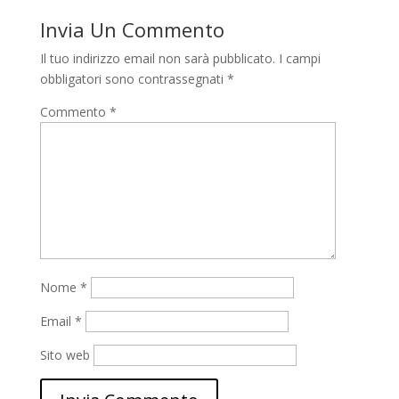
Invia Un Commento
Il tuo indirizzo email non sarà pubblicato.
I campi
obbligatori sono contrassegnati
*
Commento
*
Nome
*
Email
*
Sito web