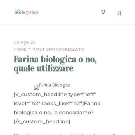
09 Ago 26
-
HOME
POST SPONSORIZZATO
Farina biologica o no,
quale utilizzare
[x_custom_headline type=”left”
level=”h2″ looks_like=”h2″]Farina
biologica o no, la conosciamo?
[/x_custom_headline]