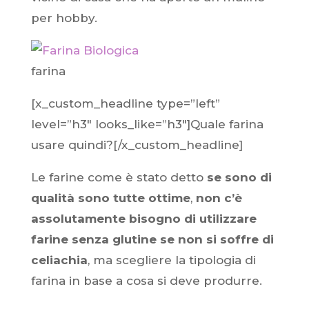
per hobby.
farina
[x_custom_headline type=”left”
level=”h3″ looks_like=”h3″]Quale farina
usare quindi?[/x_custom_headline]
Le farine come è stato detto
se sono di
qualità sono tutte ottime
,
non c’è
assolutamente bisogno di utilizzare
farine senza glutine se non si soffre di
celiachia
, ma scegliere la tipologia di
farina in base a cosa si deve produrre.