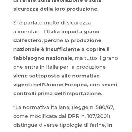
di farine
,
sulla lavorazione e sulla
sicurezza della loro produzione
.
Si è parlato molto di sicurezza
alimentare, l
’Italia importa grano
dall’estero, perché la produzione
nazionale è insufficiente a coprire il
fabbisogno nazionale
, ma tutto il grano
che entra in Italia per la produzione
viene sottoposto alle normative
vigenti nell’Unione Europea, con severi
controlli prima dell’importazione.
“La normativa Italiana, (legge n. 580/67,
come modificata dal DPR n. 187/2001)
distingue diverse tipologie di farine,
in