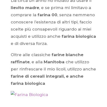
Da circa un anno ho iniziato ad usare il
lievito madre
, e se prima mi limitavo a
comprare la
farina 00
, senza nemmeno
conoscere l’esistenza di altri tipi,
faccio
scelte più consapevoli riguardo ai miei
acquisti e utilizzo anche
farina biologica
e di diversa forza
.
Oltre alle classiche
farine bianche
raffinate
, e alla
Manitoba
che utilizzo
per rinfrescare il mio licoli, utilizzo anche
farine di cereali integrali, e anche
farina biologica