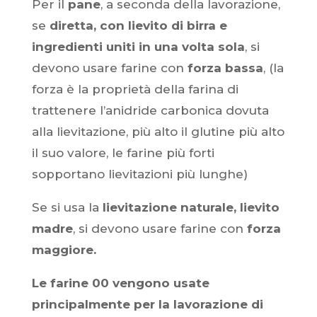
Per il
pane
, a seconda della lavorazione,
se
diretta, con lievito di birra e
ingredienti uniti in una volta sola
, si
devono usare farine con
forza bassa
, (la
forza è la proprietà della farina di
trattenere l’anidride carbonica dovuta
alla lievitazione, più alto il glutine più alto
il suo valore, le farine più forti
sopportano lievitazioni più lunghe)
Se si usa la
lievitazione naturale, lievito
madre
, si devono usare farine con
forza
maggiore.
Le farine 00 vengono usate
principalmente per la lavorazione di