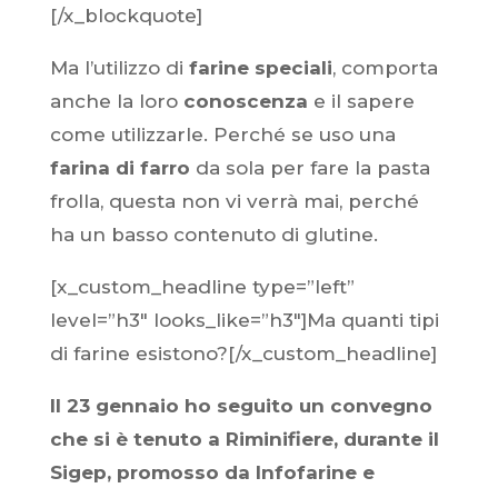
[/x_blockquote]
Ma l’utilizzo di
farine speciali
, comporta
anche la loro
conoscenza
e il sapere
come utilizzarle. Perché se uso una
farina di farro
da sola per fare la pasta
frolla, questa non vi verrà mai, perché
ha un basso contenuto di glutine.
[x_custom_headline type=”left”
level=”h3″ looks_like=”h3″]Ma quanti tipi
di farine esistono?[/x_custom_headline]
Il 23 gennaio ho seguito un convegno
che si è tenuto a Riminifiere, durante il
Sigep, promosso da Infofarine e