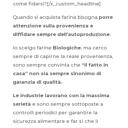
come fidarsi?[/x_custom_headline]
Quando si acquista farina bisogna
porre
attenzione sulla provenienza e
diffidare sempre dell’autoproduzione
.
Io scelgo farine
Biologiche
, ma cerco
sempre di capirne la reale provenienza,
sono sempre convinta che
“il fatto in
casa” non sia sempre sinonimo di
garanzia di qualità.
Le industrie lavorano con la massima
serietà
e sono sempre sottoposte a
controlli periodici per garantire la
sicurezza alimentare e far sì che il