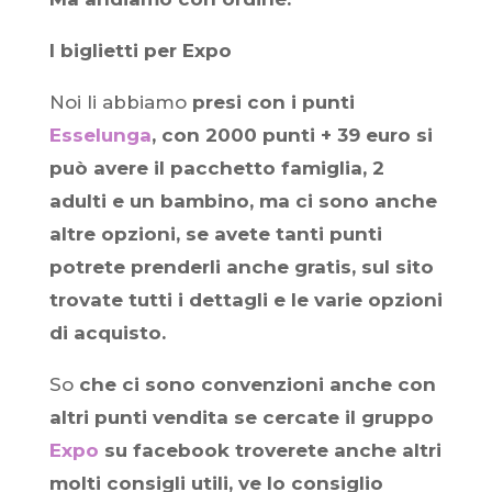
I biglietti per Expo
Noi li abbiamo
presi con i punti
Esselunga
, con 2000 punti + 39 euro si
può avere il pacchetto famiglia, 2
adulti e un bambino, ma ci sono anche
altre opzioni, se avete tanti punti
potrete prenderli anche gratis, sul sito
trovate tutti i dettagli e le varie opzioni
di acquisto.
So
che ci sono convenzioni anche con
altri punti vendita se cercate il gruppo
Expo
su facebook troverete anche altri
molti consigli utili, ve lo consiglio