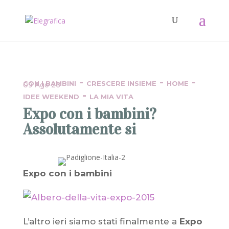
-
-
-
CON I BAMBINI
CRESCERE INSIEME
HOME
09 Ago 26
-
IDEE WEEKEND
LA MIA VITA
Expo con i bambini?
Assolutamente si
Expo con i bambini
L’altro ieri siamo stati finalmente a
Expo