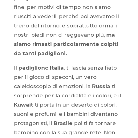
fine, per motivi di tempo non siamo
riusciti a vederli, perché poi avevamo il
treno del ritorno, e soprattutto ormai i
nostri piedi non ci reggevano più,
ma
siamo rimasti particolarmente colpiti
da tanti padiglioni.
Il
padiglione Italia
, ti lascia senza fiato
per il gioco di specchi, un vero
caleidoscopio di emozioni, la
Russia
ti
sorprende per la cordialità e i colori, e il
Kuwait
ti porta in un deserto di colori,
suoni e profumi, e i bambini diventano
protagonisti, il
Brasile
poi ti fa tornare
bambino con la sua grande rete. Non