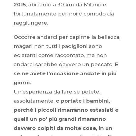
2015
, abitiamo a 30 km da Milano e
fortunatamente per noi è comodo da
raggiungere.
Occorre andarci per capirne la bellezza,
magari non tutti i padiglioni sono
eclatanti come raccontato, ma non
andarci sarebbe davvero un peccato.
E
se ne avete l’occasione andate in più
giorni.
Un’esperienza da fare se potete,
assolutamente,
e portate i bambini,
perché i piccoli rimarranno estasiati e
quelli un po’ più grandi rimaranno
davvero colpiti da molte cose, in un