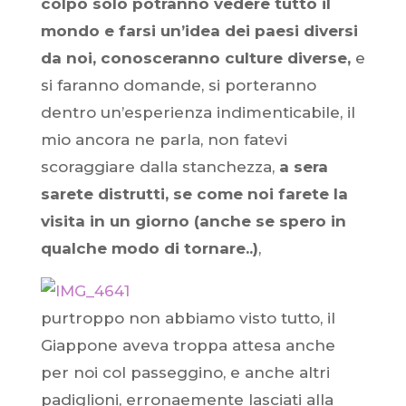
colpo solo potranno vedere tutto il
mondo e farsi un’idea dei paesi diversi
da noi, conosceranno culture diverse,
e
si faranno domande, si porteranno
dentro un’esperienza indimenticabile, il
mio ancora ne parla, non fatevi
scoraggiare dalla stanchezza,
a sera
sarete distrutti, se come noi farete la
visita in un giorno (anche se spero in
qualche modo di tornare..)
,
purtroppo non abbiamo visto tutto, il
Giappone aveva troppa attesa anche
per noi col passeggino, e anche altri
padiglioni, erronaemente lasciati alla