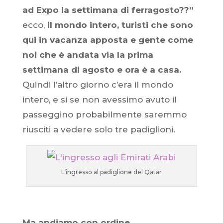
ad Expo la settimana di ferragosto??”
ecco,
il mondo intero, turisti che sono
qui in vacanza apposta e gente come
noi che è andata via la prima
settimana di agosto e ora è a casa.
Quindi l’altro giorno c’era il mondo
intero, e si se non avessimo avuto il
passeggino probabilmente saremmo
riusciti a vedere solo tre padiglioni.
L’ingresso al padiglione del Qatar
Ma andiamo con ordine.