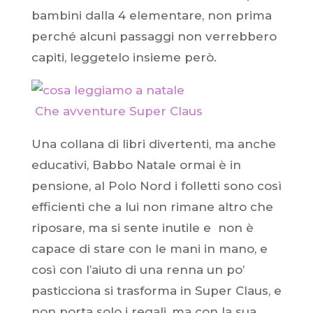
bambini dalla 4 elementare, non prima
perché alcuni passaggi non verrebbero
capiti, leggetelo insieme però.
Che avventure Super Claus
Una collana di libri divertenti, ma anche
educativi, Babbo Natale ormai è in
pensione, al Polo Nord i folletti sono così
efficienti che a lui non rimane altro che
riposare, ma si sente inutile e non è
capace di stare con le mani in mano, e
così con l’aiuto di una renna un po’
pasticciona si trasforma in Super Claus, e
non porta solo i regali, ma con la sua