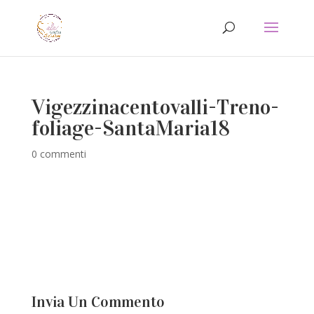
Vigezzinacentovalli-Treno-
foliage-SantaMaria18
0 commenti
Invia Un Commento