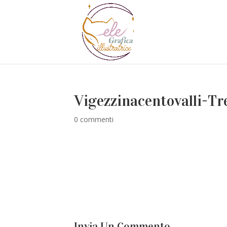
Vigezzinacentovalli-Tr
0 commenti
Invia Un Commento