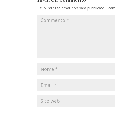
Il tuo indirizzo email non sarà pubblicato.
I cam