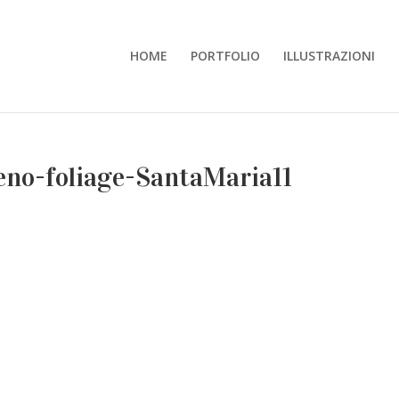
HOME
PORTFOLIO
ILLUSTRAZIONI
eno-foliage-SantaMaria11