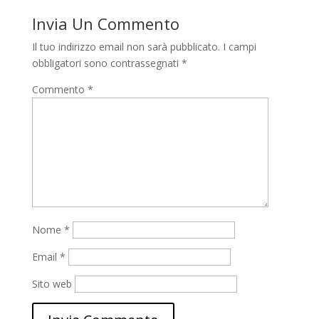
Invia Un Commento
Il tuo indirizzo email non sarà pubblicato.
I campi
obbligatori sono contrassegnati
*
Commento
*
Nome
*
Email
*
Sito web