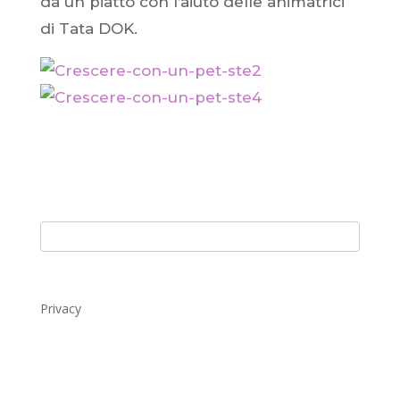
da un piatto con l’aiuto delle animatrici
di Tata DOK.
Privacy