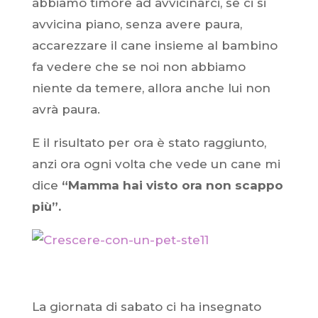
abbiamo timore ad avvicinarci, se ci si
avvicina piano, senza avere paura,
accarezzare il cane insieme al bambino
fa vedere che se noi non abbiamo
niente da temere, allora anche lui non
avrà paura.
E il risultato per ora è stato raggiunto,
anzi ora ogni volta che vede un cane mi
dice
“Mamma hai visto ora non scappo
più”.
La giornata di sabato ci ha insegnato