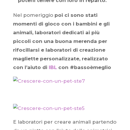
poterli tenere con loro in reparto.
Nel pomeriggio
poi ci sono stati
momenti di gioco con i bambini e gli
animali, laboratori dedicati ai più
piccoli con una buona merenda per
rifocillarsi e laboratori di creazione
magliette personalizzate, realizzato
con l’aiuto di
IBL
con #bassoèmeglio
E laboratori per creare animali partendo